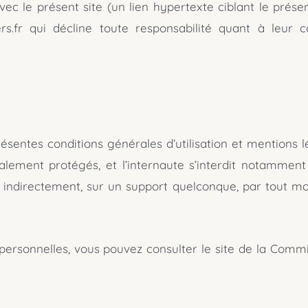
ec le présent site (un lien hypertexte ciblant le présen
s.fr qui décline toute responsabilité quant à leur con
ésentes conditions générales d’utilisation et mentions l
ent protégés, et l’internaute s’interdit notamment d’e
u indirectement, sur un support quelconque, par tout m
personnelles, vous pouvez consulter le site de la Commi