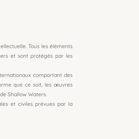
tellectuelle. Tous les éléments
ters et sont protégés par les
internationaux comportant des
 forme que ce soit, les œuvres
e de Shallow Waters.
es et civiles prévues par la