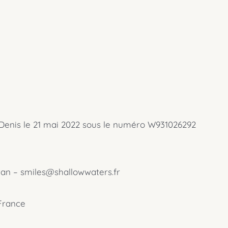
t-Denis le 21 mai 2022 sous le numéro W931026292
an – smiles@shallowwaters.fr
France