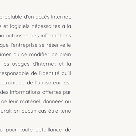
 préalable d’un accès Internet,
 et logiciels nécessaires à la
 non autorisée des informations
 que l’entreprise se réserve le
rimer ou de modifier de plein
r les usages d’Internet et la
esponsable de l’identité qu’il
ctronique de l’utilisateur est
é des informations offertes par
n de leur matériel, données ou
aurait en aucun cas être tenu
ou pour toute défaillance de