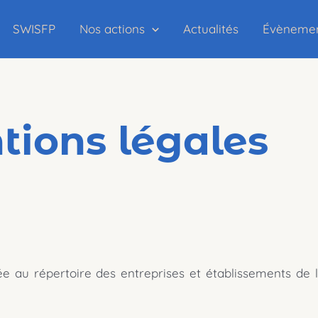
SWISFP
Nos actions
Actualités
Évèneme
ions légales
rée au répertoire des entreprises et établissements de