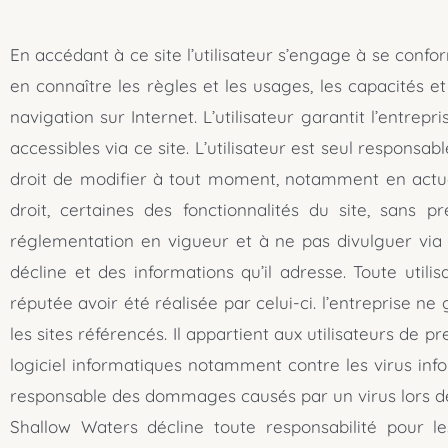
En accédant à ce site l’utilisateur s’engage à se confor
en connaître les règles et les usages, les capacités e
navigation sur Internet. L’utilisateur garantit l’entrep
accessibles via ce site. L’utilisateur est seul responsab
droit de modifier à tout moment, notamment en actuali
droit, certaines des fonctionnalités du site, sans p
réglementation en vigueur et à ne pas divulguer via ce 
décline et des informations qu’il adresse. Toute utilis
réputée avoir été réalisée par celui-ci. l’entreprise ne
les sites référencés. Il appartient aux utilisateurs de
logiciel informatiques notamment contre les virus inf
responsable des dommages causés par un virus lors de 
Shallow Waters décline toute responsabilité pour le