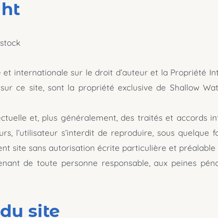
ght
rstock
et internationale sur le droit d’auteur et la Propriété In
 sur ce site, sont la propriété exclusive de Shallow Wa
lectuelle et, plus généralement, des traités et accords 
eurs, l’utilisateur s’interdit de reproduire, sous quelque
ent site sans autorisation écrite particulière et préalabl
enant de toute personne responsable, aux peines pénal
 du site