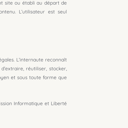
t site ou établi au départ de
tenu. L’utilisateur est seul
égales. L’internaute reconnaît
xtraire, réutiliser, stocker,
oyen et sous toute forme que
ssion Informatique et Liberté