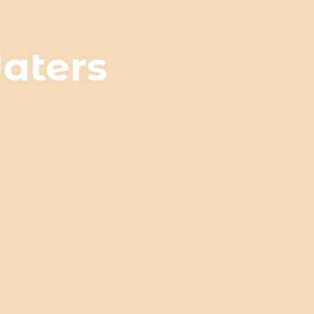
aters