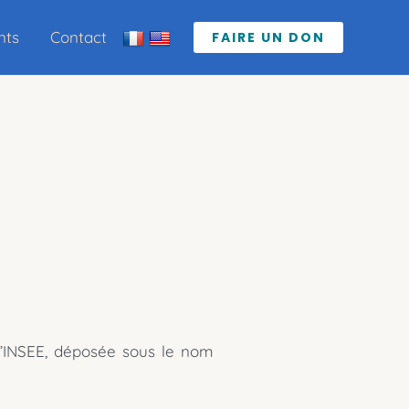
nts
Contact
FAIRE UN DON
 l’INSEE, déposée sous le nom