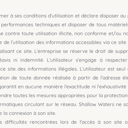
mer à ses conditions d’utilisation et déclare disposer au
t performances techniques et disposer de tous matériels
rise contre toute utilisation illicite, non conforme et/ou
le de l’utilisation des informations accessibles via ce site
sant ce site. L’entreprise se réserve le droit de supp
réavis ni indemnité. L’utilisateur s’engage à respecte
site des informations illégales. L’utilisateur est seul r
ation de toute donnée réalisée à partir de l’adresse éle
 garantit en aucune manière l’exactitude ni l’exhaustivit
 prendre toutes les mesures appropriées pour la protectio
ormatiques circulant sur le réseau. Shallow Waters ne s
la connexion à son site.
s difficultés rencontrées lors de l’accès à son site 